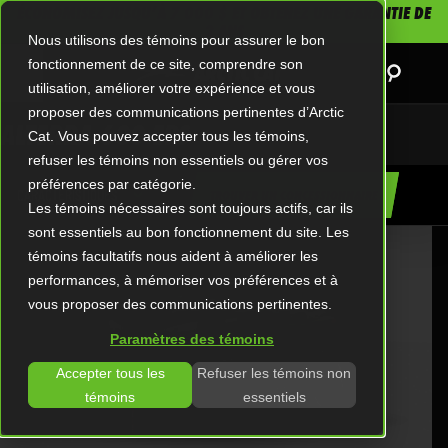
ÉCONOMISEZ JUSQU’À 7 000 $ ET OBTENEZ UNE GARANTIE DE
2 ANS
Nous utilisons des témoins pour assurer le bon
fonctionnement de ce site, comprendre son
utilisation, améliorer votre expérience et vous
proposer des communications pertinentes d’Arctic
ALTERRA 600 EPS
Cat. Vous pouvez accepter tous les témoins,
refuser les témoins non essentiels ou gérer vos
préférences par catégorie.
CARACTÉRISTIQUES
TROUVER UN CONCESSIONNAIRE
Les témoins nécessaires sont toujours actifs, car ils
APERÇU DU MODÈLE
sont essentiels au bon fonctionnement du site. Les
témoins facultatifs nous aident à améliorer les
performances, à mémoriser vos préférences et à
vous proposer des communications pertinentes.
Paramètres des témoins
Accepter tous les
Refuser les témoins non
témoins
essentiels