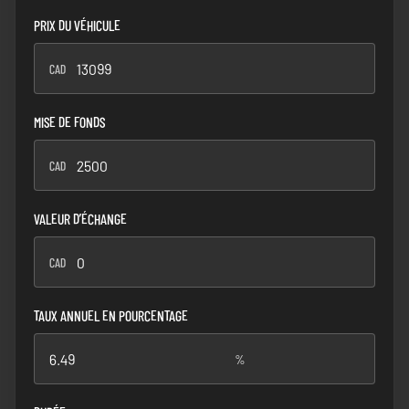
PRIX DU VÉHICULE
CAD
CAD
MISE DE FONDS
CAD
CAD
VALEUR D’ÉCHANGE
CAD
CAD
TAUX ANNUEL EN POURCENTAGE
%
%