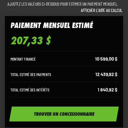
AJUSTEZ LES VALEURS CI-DESSOUS POUR ESTIMER UN PAIEMENT MENSUEL.
AFFICHER L’AIDE AU CALCUL
PAIEMENT MENSUEL ESTIMÉ
207,33 $
Paiement mensuel estimé
10 599,00 $
MONTANT FINANCÉ
12 439,92 $
TOTAL ESTIMÉ DES PAIEMENTS
1 840,92 $
TOTAL ESTIMÉ DES INTÉRÊTS
TROUVER UN CONCESSIONNAIRE