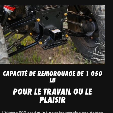
CAPACITÉ DE REMORQUAGE DE 1 050
LB
POUR LE TRAVAIL OU LE
PLAISIR
L'Alterra 600 est équipé pour les terrains accidentés