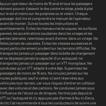
(aucun opérateur de moins de 16 ans) et tous les passagers
doivent pouvoir s’asseoir le dos contre le siège, pieds à plat
sur le sol et mains sur les poignées ou le volant. Chaque
passager doit lire et comprendre le manuel de l’opérateur
avant de monter. Suivez toutes les instructions et
avertissements. Évitez les manœuvres brusques, les surfaces
pavées, les accélérations soudaines dans les virages et les
pentes latérales; ralentissez avant d'entrer dans un virage. Ne
faites jamais de cascades. Évitez les vitesses excessives et
soyez particulièrement prudent sur les terrains difficiles. Ne
transportez jamais un passager dans la boîte de chargement
et ne dépassez jamais la capacité d'un autoquad; ne
transportez jamais un passager sur un VTT monoplace. Ne
conduisez qu’un VTT adapté à votre âge. Supervisez les
passagers de moins de 16 ans. Ne circulez jamais sur les
routes publiques, sauf si celles-ci sont réservées aux
véhicules tout-terrain, car vous risquez d'entrer en collision
avec des voitures et des camions. Ne conduisez jamais sous
l'influence de l'alcool ou de drogues. Ne tirez pas depuis le
VTT ou l'autoquad et n’y appuyez pas d’armes à feu ni d’arcs.
Arctic Cat recommande à tous les conducteurs de suivre une