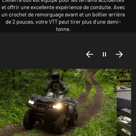
et offrir une excellente expérience de conduite. Avec
un crochet de remorquage avant et un boîtier arrière
de 2 pouces, votre VTT peut tirer plus d’une demi-
tonne.