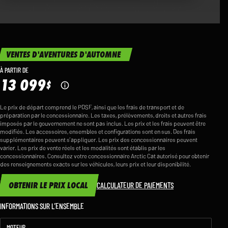
VENTES D'AVENTURES D'AUTOMNE
À PARTIR DE
13 099
$
Le prix de départ comprend le PDSF, ainsi que les frais de transport et de
préparation par le concessionnaire. Les taxes, prélèvements, droits et autres frais
imposés par le gouvernement ne sont pas inclus. Les prix et les frais peuvent être
modifiés. Les accessoires, ensembles et configurations sont en sus. Des frais
supplémentaires peuvent s’appliquer. Les prix des concessionnaires peuvent
varier. Les prix de vente réels et les modalités sont établis par les
concessionnaires. Consultez votre concessionnaire Arctic Cat autorisé pour obtenir
des renseignements exacts sur les véhicules, leurs prix et leur disponibilité.
OBTENIR LE PRIX LOCAL
CALCULATEUR DE PAIEMENTS
INFORMATIONS SUR L’ENSEMBLE
MOTEUR